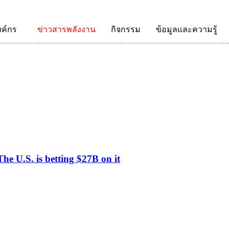
งค์กร
ข่าวสารพลังงาน
กิจกรรม
ข้อมูลและความรู้
he U.S. is betting $27B on it