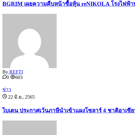
BGRIM เผยความคืบหน้าซื้อหุ้น reNIKOLA โรงไฟฟ้าพล
By
REFTI
0
603
ข่าว
22 มิ.ย., 2565
ไบเดน ประกาศเว้นภาษีนำเข้าแผงโซลาร์ 4 ชาติอาเซีย