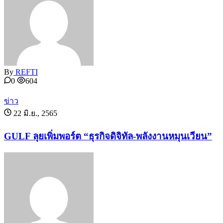
By
REFTI
0
604
ข่าว
22 มิ.ย., 2565
GULF ลุยเพิ่มพอร์ต “ธุรกิจดิจิทัล-พลังงานหมุนเวียน”