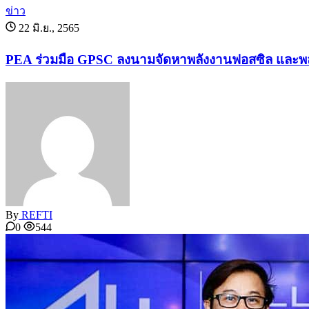
ข่าว
22 มิ.ย., 2565
PEA ร่วมมือ GPSC ลงนามจัดหาพลังงานฟอสซิล และพล
By
REFTI
0
544