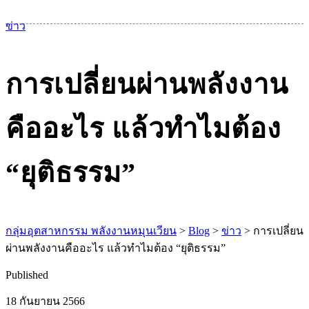
เม
ข่าว
การเปลี่ยนผ่านพลังงาน
คืออะไร แล้วทำไมต้อง
“ยุติธรรม”
กลุ่มอุตสาหกรรม พลังงานหมุนเวียน
>
Blog
>
ข่าว
>
การเปลี่ยน
ผ่านพลังงานคืออะไร แล้วทำไมต้อง “ยุติธรรม”
Published
18 กันยายน 2566