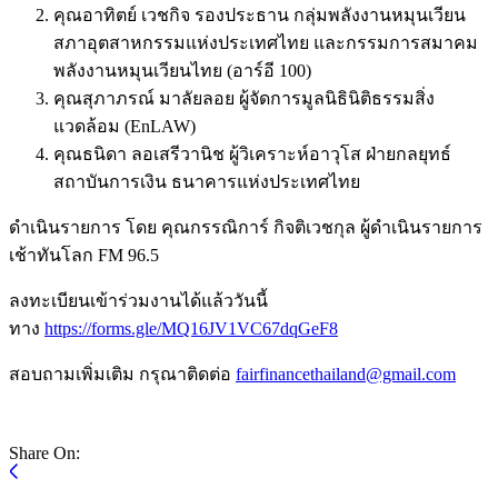
คุณอาทิตย์ เวชกิจ รองประธาน กลุ่มพลังงานหมุนเวียน
สภาอุตสาหกรรมแห่งประเทศไทย และกรรมการสมาคม
พลังงานหมุนเวียนไทย (อาร์อี 100)
คุณสุภาภรณ์ มาลัยลอย ผู้จัดการมูลนิธินิติธรรมสิ่ง
แวดล้อม (EnLAW)
คุณธนิดา ลอเสรีวานิช ผู้วิเคราะห์อาวุโส ฝ่ายกลยุทธ์
สถาบันการเงิน ธนาคารแห่งประเทศไทย
ดำเนินรายการ โดย คุณกรรณิการ์ กิจติเวชกุล ผู้ดำเนินรายการ
เช้าทันโลก FM 96.5
ลงทะเบียนเข้าร่วมงานได้แล้ววันนี้
ทาง
https://forms.gle/MQ16JV1VC67dqGeF8
สอบถามเพิ่มเติม กรุณาติดต่อ
fairfinancethailand@gmail.com
Share On: