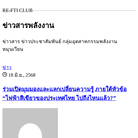
เม
RE-FTI CLUB
ข่าวสารพลังงาน
ข่าวสาร ข่าวประชาสัมพันธ์ กลุ่มอุตสาหกรรมพลังงาน
หมุนเวียน
ข่าว
18 มิ.ย., 2568
ร่วมเปิดมุมมองและแลกเปลี่ยนความรู้ ภายใต้หัวข้อ
“ไฟฟ้าสีเขียวของประเทศไทย ไปถึงไหนแล้ว?”