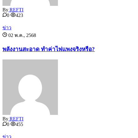
By
REFTI
0
423
ข่าว
02 พ.ค., 2568
พลังงานสะอาด ทำค่าไฟแพงจริงหรือ?
By
REFTI
0
455
ข่าว