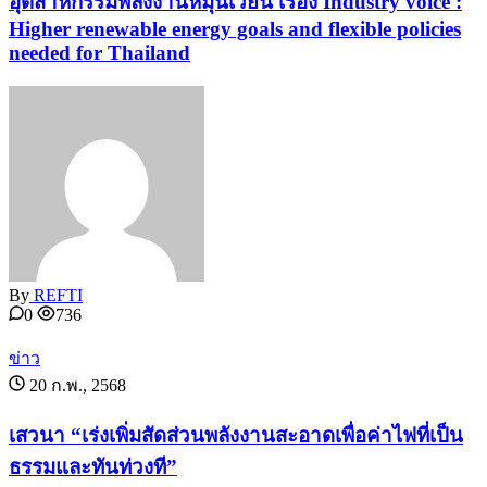
อุตสาหกรรมพลังงานหมุนเวียน เรื่อง Industry voice :
Higher renewable energy goals and flexible policies
needed for Thailand
By
REFTI
0
736
ข่าว
20 ก.พ., 2568
เสวนา “เร่งเพิ่มสัดส่วนพลังงานสะอาดเพื่อค่าไฟที่เป็น
ธรรมและทันท่วงที”