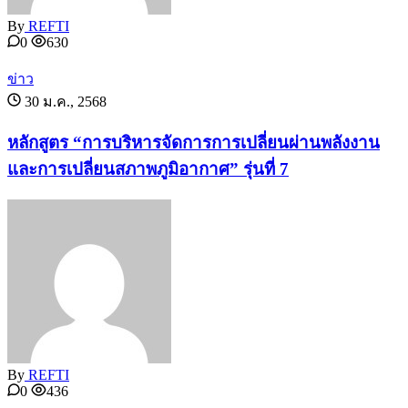
By
REFTI
0
630
ข่าว
30 ม.ค., 2568
หลักสูตร “การบริหารจัดการการเปลี่ยนผ่านพลังงาน
และการเปลี่ยนสภาพภูมิอากาศ” รุ่นที่ 7
By
REFTI
0
436