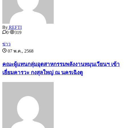
By
REFTI
0
319
ข่าว
07 พ.ค., 2568
คณะผู้แทนกลุ่มอุตสาหกรรมพลังงานหมุนเวียนฯ เข้า
เยี่ยมคารวะ กงสุลใหญ่ ณ นครเฉิงตู