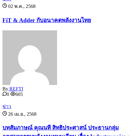
02 พ.ค., 2568
FiT & Adder กับอนาคตพลังงานไทย
By
REFTI
0
605
ข่าว
26 เม.ย., 2568
บทสัมภาษณ์ คุณนที สิทธิประศาสน์ ประธานกลุ่ม