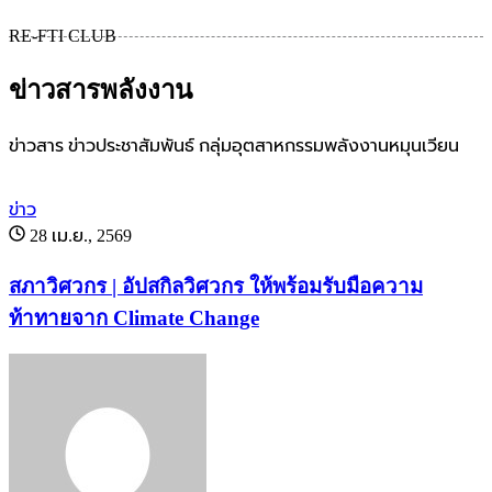
เม
RE-FTI CLUB
ข่าวสารพลังงาน
ข่าวสาร ข่าวประชาสัมพันธ์ กลุ่มอุตสาหกรรมพลังงานหมุนเวียน
ข่าว
28 เม.ย., 2569
สภาวิศวกร | อัปสกิลวิศวกร ให้พร้อมรับมือความ
ท้าทายจาก Climate Change