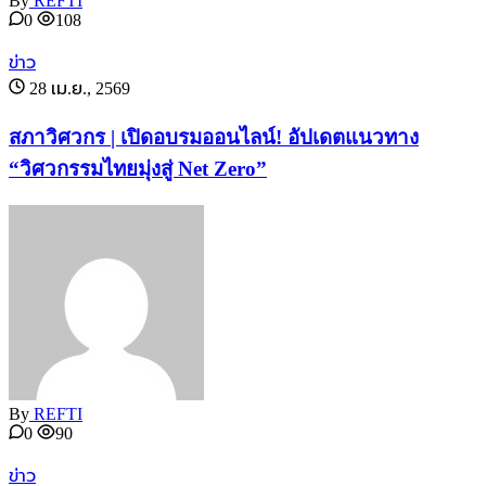
By
REFTI
0
108
ข่าว
28 เม.ย., 2569
สภาวิศวกร | เปิดอบรมออนไลน์! อัปเดตแนวทาง
“วิศวกรรมไทยมุ่งสู่ Net Zero”
By
REFTI
0
90
ข่าว