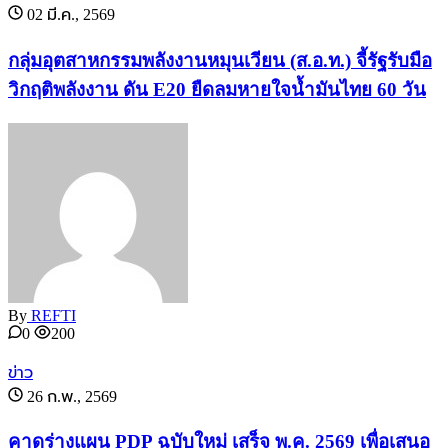
02 มี.ค., 2569
กลุ่มอุตสาหกรรมพลังงานหมุนเวียน (ส.อ.ท.) จี้รัฐรับมือ
วิกฤติพลังงาน ดัน E20 ยืดลมหายใจน้ำมันไทย 60 วัน
By
REFTI
0
200
ข่าว
26 ก.พ., 2569
คาดร่างแผน PDP ฉบับใหม่ เสร็จ พ.ค. 2569 เพื่อเสนอ