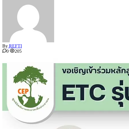
By
REFTI
0
205