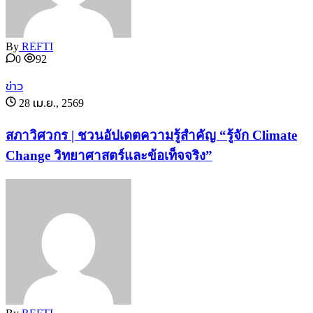
By
REFTI
0
92
ข่าว
28 เม.ย., 2569
สภาวิศวกร | ชวนอัปเดตความรู้สำคัญ “รู้จัก Climate
Change วิทยาศาสตร์และข้อเท็จจริง”