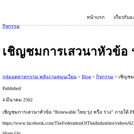
หน้าแรก
เกี่ยวกับอ
กิจกรรม
เชิญชมการเสวนาหัวข้อ “R
กลุ่มอุตสาหกรรม พลังงานหมุนเวียน
>
Blog
>
กิจกรรม
>
เชิญชมก
Published
4 มีนาคม 2562
เชิญชมการเสวนาหัวข้อ “Renewable ไทย รุ่ง หรือ ร่วง” ภายใต้ P
https://www.facebook.com/TheFederationOfThaiIndustries/videos/
Share On: