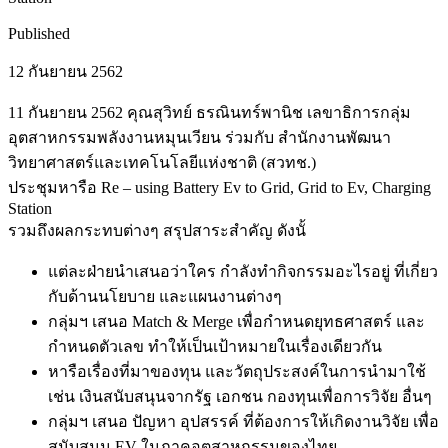
Published
12 กันยายน 2562
11 กันยายน 2562 คุณสุวิทย์ ธรณินทร์พานิช เลขาธิการกลุ่ม
อุตสาหกรรมพลังงานหมุนเวียน ร่วมกับ สำนักงานพัฒนา
วิทยาศาสตร์และเทคโนโลยีแห่งชาติ (สวทช.)
ประชุมหารือ Re – using Battery Ev to Grid, Grid to Ev, Charging
Station
รวมถึงผลกระทบต่างๆ สรุปสาระสำคัญ ดังนั้
แต่ละฝ่ายนำเสนอว่าใคร กำลังทำกิจกรรมอะไรอยู่ ที่เกี่ยว
กับด้านนโยบาย และแผนงานต่างๆ
กลุ่มฯ เสนอ Match & Merge เพื่อกำหนดยุทธศาสตร์ และ
กำหนดตัวเลข ทำให้เป็นเป้าหมายในเรื่องเดียวกัน
หารือเรื่องที่มาของทุน และวัตถุประสงค์ในการนำมาใช้
เช่น เงินสนับสนุนจากรัฐ เอกชน กองทุนเพื่อการวิจัย อื่นๆ
กลุ่มฯ เสนอ ปัญหา อุปสรรค์ ที่ต้องการให้เกิดงานวิจัย เพื่อ
สนับสนุน EV ในภาคอุตสาหกรรมของไทย