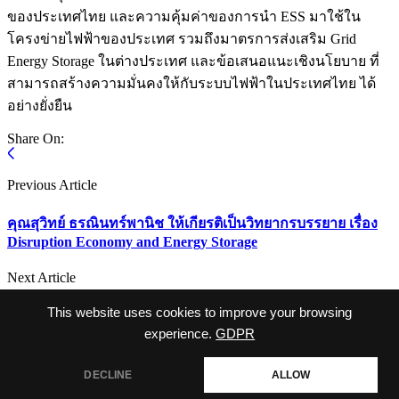
ของประเทศไทย และความคุ้มค่าของการนำ ESS มาใช้ใน
โครงข่ายไฟฟ้าของประเทศ รวมถึงมาตรการส่งเสริม Grid
Energy Storage ในต่างประเทศ และข้อเสนอแนะเชิงนโยบาย ที่
สามารถสร้างความมั่นคงให้กับระบบไฟฟ้าในประเทศไทย ได้
อย่างยั่งยืน
Share On:
Previous Article
คุณสุวิทย์ ธรณินทร์พานิช ให้เกียรติเป็นวิทยากรบรรยาย เรื่อง
Disruption Economy and Energy Storage
Next Article
This website uses cookies to improve your browsing
ประชุมหารือ Re – using Battery Ev to Grid, Grid to Ev,
Charging Station
experience.
GDPR
DECLINE
ALLOW
Copyright © 2026 กลุ่มอุตสาหกรรมพลังงานหมุนเวียน -