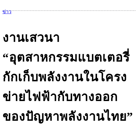
เม
ข่าว
งานเสวนา
“อุตสาหกรรมแบตเตอรี่
กักเก็บพลังงานในโครง
ข่ายไฟฟ้ากับทางออก
ของปัญหาพลังงานไทย”