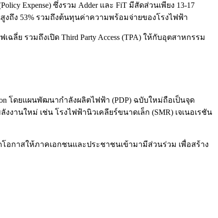
licy Expense) ซึ่งรวม Adder และ FiT มีสัดส่วนเพียง 13-17
วนสูงถึง 53% รวมถึงต้นทุนค่าความพร้อมจ่ายของโรงไฟฟ้า
ฉลี่ย รวมถึงเปิด Third Party Access (TPA) ให้กับอุตสาหกรรม
tion โดยแผนพัฒนากำลังผลิตไฟฟ้า (PDP) ฉบับใหม่ถือเป็นจุด
งานใหม่ เช่น โรงไฟฟ้านิวเคลียร์ขนาดเล็ก (SMR) เจเนอเรชัน
 เปิดโอกาสให้ภาคเอกชนและประชาชนเข้ามามีส่วนร่วม เพื่อสร้าง