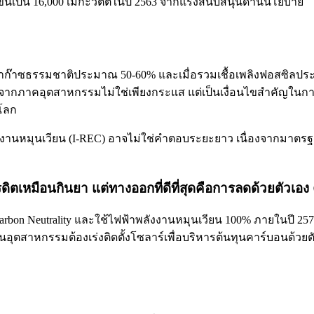
มขึ้นเป็น 16,000 เมกะวัตต์ในปี 2563 จากแรงสนับสนุนด้านนโยบาย
พาก๊าซธรรมชาติประมาณ 50-60% และเมื่อรวมเชื้อเพลิงฟอสซิลประเภ
ากภาคอุตสาหกรรมไม่ใช่เพียงกระแส แต่เป็นเงื่อนไขสำคัญในก
โลก
ลังงานหมุนเวียน (I-REC) อาจไม่ใช่คำตอบระยะยาว เนื่องจากมาต
ิตเหมือนกินยา แต่ทางออกที่ดีที่สุดคือการลดด้วยตัวเอง
Carbon Neutrality และใช้ไฟฟ้าพลังงานหมุนเวียน 100% ภายในปี 2578
นอุตสาหกรรมต้องเร่งติดตั้งโซลาร์เพื่อบริหารต้นทุนคาร์บอนด้วยต