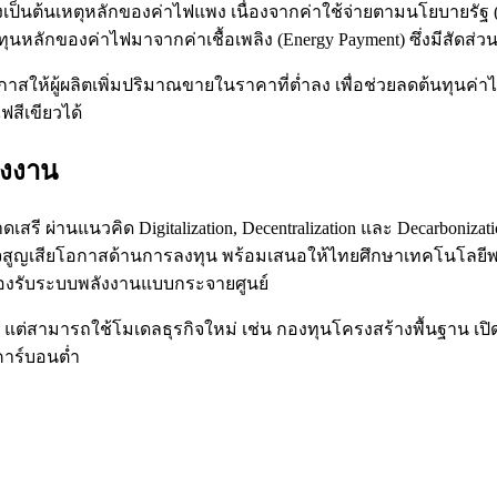
งเป็นต้นเหตุหลักของค่าไฟแพง เนื่องจากค่าใช้จ่ายตามนโยบายรัฐ (Po
นหลักของค่าไฟมาจากค่าเชื้อเพลิง (Energy Payment) ซึ่งมีสัดส่
ห้ผู้ผลิตเพิ่มปริมาณขายในราคาที่ต่ำลง เพื่อช่วยลดต้นทุนค่าไฟเ
ฟสีเขียวได้
ังงาน
รี ผ่านแนวคิด Digitalization, Decentralization และ Decarboniza
ูญเสียโอกาสด้านการลงทุน พร้อมเสนอให้ไทยศึกษาเทคโนโลยีพลัง
่อรองรับระบบพลังงานแบบกระจายศูนย์
ียว แต่สามารถใช้โมเดลธุรกิจใหม่ เช่น กองทุนโครงสร้างพื้นฐาน
คาร์บอนต่ำ