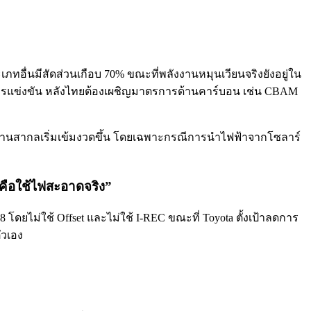
ทอื่นมีสัดส่วนเกือบ 70% ขณะที่พลังงานหมุนเวียนจริงยังอยู่ใน
ารแข่งขัน หลังไทยต้องเผชิญมาตรการด้านคาร์บอน เช่น CBAM
รฐานสากลเริ่มเข้มงวดขึ้น โดยเฉพาะกรณีการนำไฟฟ้าจากโซลาร์
 คือใช้ไฟสะอาดจริง”
 โดยไม่ใช้ Offset และไม่ใช้ I-REC ขณะที่ Toyota ตั้งเป้าลดการ
ัวเอง