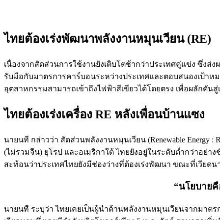
ไทยต้องเร่งพัฒนาพลังงานหมุนเวียน (RE)
เนื่องจากสัดส่วนการใช้งานยังเติบโตช้ากว่าประเทศคู่แข่ง ซึ่
รับมือกับมาตรการคาร์บอนระหว่างประเทศและตอบสนองเป้าหมาย 
อุตสาหกรรมสามารถเข้าถึงไฟฟ้าสีเขียวได้โดยตรง เพื่อผลักดันสู
ไทยต้องเร่งเครื่อง RE หลังเพื่อนบ้านแซง
นายนที กล่าวว่า สัดส่วนพลังงานหมุนเวียน (Renewable Energy : RE
(ไม่รวมจีน) ยุโรป และอเมริกาใต้ ไทยยังอยู่ในระดับต่ำกว่าอย
สะท้อนว่าประเทศไทยยังมีช่องว่างที่ต้องเร่งพัฒนา ขณะที่เวี
“นโยบายคือ
นายนที ระบุว่า ไทยเคยเป็นผู้นำด้านพลังงานหมุนเวียนจากมาตรการ