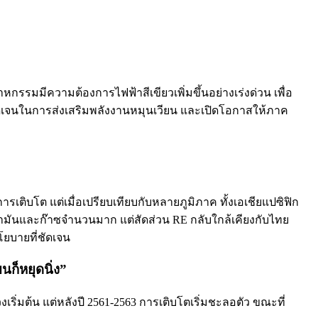
รมมีความต้องการไฟฟ้าสีเขียวเพิ่มขึ้นอย่างเร่งด่วน เพื่อ
ดเจนในการส่งเสริมพลังงานหมุนเวียน และเปิดโอกาสให้ภาค
ารเติบโต แต่เมื่อเปรียบเทียบกับหลายภูมิภาค ทั้งเอเชียแปซิฟิก
น้ำมันและก๊าซจำนวนมาก แต่สัดส่วน RE กลับใกล้เคียงกับไทย
โยบายที่ชัดเจน
ก็หยุดนิ่ง”
ริ่มต้น แต่หลังปี 2561-2563 การเติบโตเริ่มชะลอตัว ขณะที่