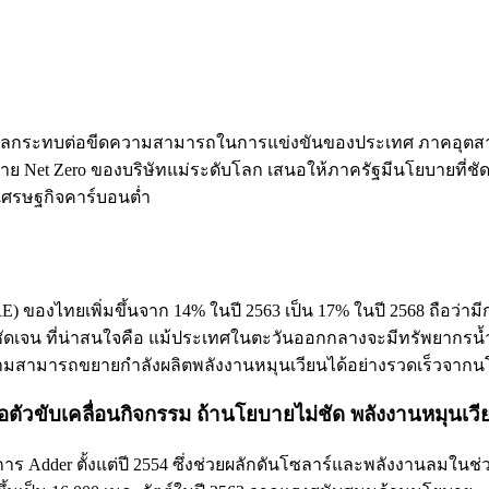
งส่งผลกระทบต่อขีดความสามารถในการแข่งขันของประเทศ ภาคอุตสาหกร
Net Zero ของบริษัทแม่ระดับโลก เสนอให้ภาครัฐมีนโยบายที่ชั
่เศรษฐกิจคาร์บอนต่ำ
) ของไทยเพิ่มขึ้นจาก 14% ในปี 2563 เป็น 17% ในปี 2568 ถือว่ามีก
่างชัดเจน ที่น่าสนใจคือ แม้ประเทศในตะวันออกกลางจะมีทรัพยากร
ยดนามสามารถขยายกำลังผลิตพลังงานหมุนเวียนได้อย่างรวดเร็วจากน
ตัวขับเคลื่อนกิจกรรม ถ้านโยบายไม่ชัด พลังงานหมุนเวียน
 Adder ตั้งแต่ปี 2554 ซึ่งช่วยผลักดันโซลาร์และพลังงานลมในช่วงเ