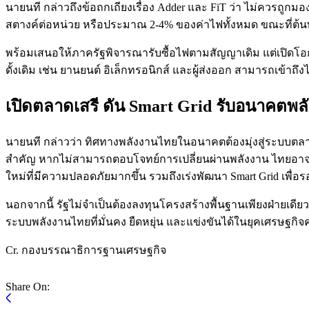
นายนที กล่าวถึงข้อถกเถียงเรื่อง Adder และ FiT ว่า ไม่ควรถูกมอ
สตางค์ต่อหน่วย หรือประมาณ 2-4% ของค่าไฟทั้งหมด ขณะที่ต้นทุ
พร้อมเสนอให้ภาครัฐพิจารณารับซื้อไฟตามสัญญาเดิม แต่เปิดโอกาสใ
ดั้งเดิม เช่น ยานยนต์ อิเล็กทรอนิกส์ และผู้ส่งออก สามารถเข้าถึงไ
เปิดตลาดเสรี ดัน Smart Grid รับอนาคตพล
นายนที กล่าวว่า ทิศทางพลังงานไทยในอนาคตต้องมุ่งสู่ระบบตลาดเส
สำคัญ หากไม่สามารถตอบโจทย์การเปลี่ยนผ่านพลังงาน ไทยอาจส
ใหม่ที่มีความปลอดภัยมากขึ้น รวมถึงเร่งพัฒนา Smart Grid เพื
นอกจากนี้ รัฐไม่จำเป็นต้องลงทุนโครงสร้างพื้นฐานเพียงฝ่ายเด
ระบบพลังงานไทยที่มั่นคง ยืดหยุ่น และแข่งขันได้ในยุคเศรษฐกิจ
Cr. กองบรรณาธิการฐานเศรษฐกิจ
Share On: