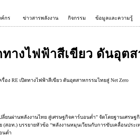
งค์กร
ข่าวสารพลังงาน
กิจกรรม
ข้อมูลและความรู้
เปิดทางไฟฟ้าสีเขียว ดันอุ
่งเครื่อง RE เปิดทางไฟฟ้าสีเขียว ดันอุตสาหกรรมไทยสู่ Net Zero
ี่ยนผ่านพลังงานไทย สู่เศรษฐกิจคาร์บอนต่ำ” จัดโดยฐานเศรษฐกิจ 
 (สอท.) บรรยายหัวข้อ “พลังงานหมุนเวียนกับการขับเคลื่อนป
อนต่ำ