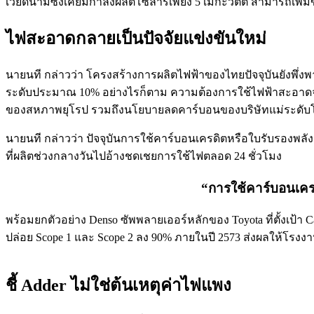
เวียดนามซึ่งเคยมีกำลังผลิตโซลาร์เพียง 5 เมกะวัตต์ สามารถเพิ่
ไฟสะอาดกลายเป็นปัจจัยแข่งขันใหม่
นายนที กล่าวว่า โครงสร้างการผลิตไฟฟ้าของไทยปัจจุบันยังพึ่ง
ระดับประมาณ 10% อย่างไรก็ตาม ความต้องการใช้ไฟฟ้าสะอาดจ
ของสหภาพยุโรป รวมถึงนโยบายลดคาร์บอนของบริษัทแม่ระดับ
นายนที กล่าวว่า ปัจจุบันการใช้คาร์บอนเครดิตหรือใบรับรองพ
ที่ผลิตช่วงกลางวันไปอ้างชดเชยการใช้ไฟตลอด 24 ชั่วโมง
“การใช้คาร์บอนเครด
พร้อมยกตัวอย่าง Denso ซัพพลายเออร์หลักของ Toyota ที่ตั้งเป้า 
ปล่อย Scope 1 และ Scope 2 ลง 90% ภายในปี 2573 ส่งผลให้โรงงา
ชี้ Adder ไม่ใช่ต้นเหตุค่าไฟแพง