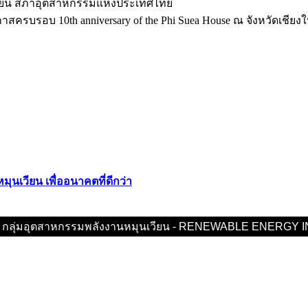
วียน สภาอุตสาหกรรมแห่งประเทศไทย
ครบรอบ 10th anniversary of the Phi Suea House ณ จังหวัดเชียงใ
ุนเวียน เพื่ออนาคตที่ดีกว่า
26 กลุ่มอุตสาหกรรมพลังงานหมุนเวียน - RENEWABLE ENERGY