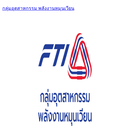
กลุ่มอุตสาหกรรม พลังงานหมุนเวียน