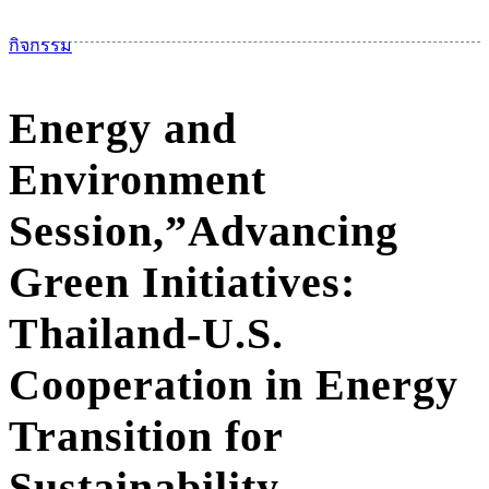
เม
กิจกรรม
Energy and
Environment
Session,”Advancing
Green Initiatives:
Thailand-U.S.
Cooperation in Energy
Transition for
Sustainability