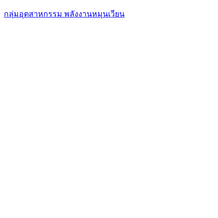
กลุ่มอุตสาหกรรม พลังงานหมุนเวียน