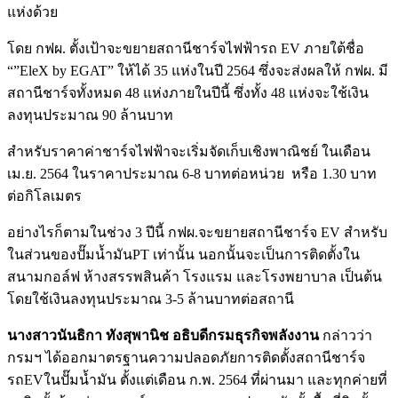
แห่งด้วย
โดย กฟผ. ตั้งเป้าจะขยายสถานีชาร์จไฟฟ้ารถ​ EV ภายใต้ชื่อ
“”EleX by EGAT” ให้ได้ 35 แห่งในปี 2564 ซึ่งจะส่งผลให้ กฟผ. มี
สถานีชาร์จทั้งหมด 48 แห่งภายในปีนี้ ซึ่งทั้ง 48 แห่งจะใช้เงิน
ลงทุนประมาณ 90 ล้านบาท
สำหรับราคาค่าชาร์จไฟฟ้าจะเริ่มจัดเก็บเชิงพาณิชย์ ในเดือน
เม.ย. 2564 ในราคาประมาณ 6-8 บาทต่อหน่วย หรือ 1.30 บาท
ต่อกิโลเมตร
อย่างไรก็ตามในช่วง 3 ปีนี้ กฟผ.จะขยายสถานีชาร์จ​ EV สำหรับ
ในส่วนของปั๊มน้ำมันPT เท่านั้น นอกนั้นจะเป็นการติดตั้งใน
สนามกอล์ฟ ห้างสรรพสินค้า โรงแรม และโรงพยาบาล เป็นต้น
โดยใช้เงินลงทุนประมาณ 3-5 ล้านบาทต่อสถานี
นางสาวนันธิกา ทังสุพานิช อธิบดีกรมธุรกิจพลังงาน
กล่าวว่า
กรมฯ ได้ออกมาตรฐานความปลอดภัยการติดตั้งสถานีชาร์จ
รถEVในปั๊มน้ำมัน ตั้งแต่เดือน ก.พ. 2564 ที่ผ่านมา และทุกค่ายที่