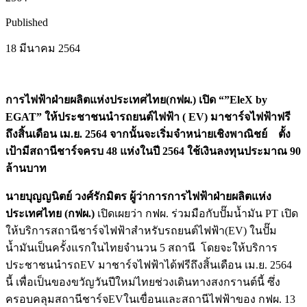
Published
18 มีนาคม 2564
การไฟฟ้าฝ่ายผลิตแห่งประเทศไทย​(กฟผ.) เปิด “”EleX by
EGAT” ให้ประชาชนนำรถยนต์ไฟฟ้า​ ( EV​)​ มาชาร์จไฟฟ้าฟรี
ถึงสิ้นเดือน เม.ย. 2564 จากนั้นจะเริ่มจำหน่ายเชิงพาณิชย์ ตั้ง
เป้ามีสถานีชาร์จครบ 48 แห่งในปี 2564 ใช้เงินลงทุนประมาณ 90
ล้านบาท
นายบุญญนิตย์ วงศ์รักมิตร ผู้ว่าการการไฟฟ้าฝ่ายผลิตแห่ง
ประเทศไทย (กฟผ.)
เปิดเผยว่า กฟผ. ร่วมมือกับปั๊มน้ำมัน PT เปิด
ให้บริการสถานีชาร์จไฟฟ้าสำหรับรถยนต์ไฟฟ้า​(EV) ในปั๊ม
น้ำมันเป็นครั้งแรกในไทยจำนวน 5 สถานี โดยจะให้บริการ
ประชาชนนำรถEV มาชาร์จไฟฟ้าได้ฟรีถึงสิ้นเดือน เม.ย. 2564
นี้ เพื่อเป็นของขวัญวันปีใหม่ไทยช่วงเดินทางสงกรานต์นี้ ซึ่ง
ครอบคลุมสถานีชาร์จEVในเขื่อนและสถานีไฟฟ้าของ กฟผ. 13