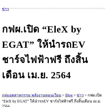
เม
ข่าว
กฟผ.เปิด​ “EleX by
EGAT” ให้นำรถEV
ชาร์จไฟฟ้าฟรี ถึงสิ้น
เดือน เม.ย. 2564
กลุ่มอุตสาหกรรม พลังงานหมุนเวียน
>
Blog
>
ข่าว
>
กฟผ.เปิด​
“EleX by EGAT” ให้นำรถEV ชาร์จไฟฟ้าฟรี ถึงสิ้นเดือน เม.ย.
2564