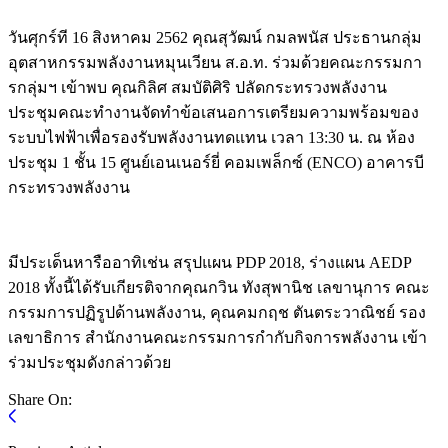
วันศุกร์ที 16 สิงหาคม 2562 คุณสุวัฒน์ กมลพนัส ประธานกลุ่ม
อุตสาหกรรมพลังงานหมุนเวียน ส.อ.ท. ร่วมด้วยคณะกรรมกา
รกลุ่มฯ เข้าพบ คุณกิลิศ สมบัติศิริ ปลัดกระทรวงพลังงาน
ประชุมคณะทำงานจัดทำข้อเสนอการเตรียมความพร้อมของ
ระบบไฟฟ้าเพื่อรองรับพลังงานทดแทน เวลา 13:30 น. ณ ห้อง
ประชุม 1 ชั้น 15 ศูนย์เอนเนอร์ยี่ คอมเพล็กซ์ (ENCO) อาคารบี
กระทรวงพลังงาน
มีประเด็นหารืออาทิเช่น สรุปแผน PDP 2018, ร่างแผน AEDP
2018 ทั้งนี้ได้รับเกียรติจากคุณกวิน ทังสุพานิช เลขานุการ คณะ
กรรมการปฏิรูปด้านพลังงาน, คุณคมกฤช ตันตระวาณิชย์ รอง
เลขาธิการ สำนักงานคณะกรรมการกำกับกิจการพลังงาน เข้า
ร่วมประชุมดังกล่าวด้วย
Share On: