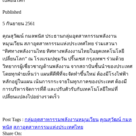
เปลี่ยนโลก
Published
5 กันยายน 2561
คุณสุวัฒน์ กมลพนัส ประธานกลุ่มอุตสาหกรรมพลังงาน
หมุนเวียน สภาอุตสาหกรรมแห่งประเทศไทย ร่วมเสวนา
“ทิศทางพลังงานไทย ทิศทางพลังงงานไทยในยุคเทคโนโลยี
เปลี่ยนโลก” ณ โรงแรมปทุมวัน ปริ๊นเซส กรุงเทพฯ ร่วมด้วย
วิทยากรผู้เชี่ยวชาญด้านพลังงาน จากสถาบันชั้นนำของประเทศ
โดยทุกฝ่ายเห็นว่า แผนพีดีพีที่จะจัดทำขึ้นใหม่ ต้องมีโรงไฟฟ้า
หลักอยู่ในแผน เน้นการกระจายในทุกภาคของประเทศ ต้องมี
การบริหารจัดการที่ดี และปรับตัวรับกับเทคโนโลยีใหม่ที่
เปลี่ยนแปลงไปอย่างรวดเร็ว
Post Tags :
กลุ่มอุตสาหกรรมพลังงานหมุนเวียน
คุณสุวัฒน์ กมล
พนัส
สภาอุตสาหกรรมแห่งประเทศไทย
Share On: