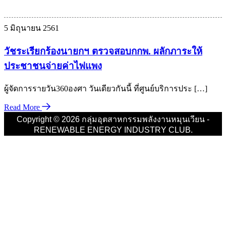
เม
5 มิถุนายน 2561
วัชระเรียกร้องนายกฯ ตรวจสอบกกพ. ผลักภาระให้
ประชาชนจ่ายค่าไฟแพง
ผู้จัดการรายวัน360องศา วันเดียวกันนี้ ที่ศูนย์บริการประ […]
Read More
Copyright © 2026 กลุ่มอุตสาหกรรมพลังงานหมุนเวียน -
RENEWABLE ENERGY INDUSTRY CLUB.