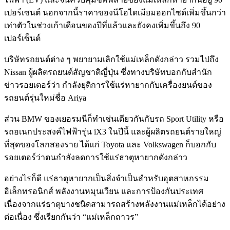
เปอร์เซนต์ นอกจากนี้ราคาของนีโอไดเมียมออกไซด์เพิ่มขึ้นกว่า
เท่าตัวในช่วงเก้าเดือนของปีที่แล้วและยังคงเพิ่มขึ้นถึง 90
เปอร์เซ็นต์
บริษัทรถยนต์ต่าง ๆ พยายามเลิกใช้แม่เหล็กดังกล่าว รวมไปถึง
Nissan ผู้ผลิตรถยนต์สัญชาติญี่ปุ่น ซึ่งทางบริษัทบอกกับสำนัก
ข่าวรอยเตอร์ว่า กำลังยุติการใช้แร่หายากกับเครื่องยนต์ของ
รถยนต์รุ่นใหม่ชื่อ Ariya
ส่วน BMW ของเยอรมนีก็ทำเช่นเดียวกันกับรถ Sport Utility หรือ
รถอเนกประสงค์ไฟฟ้ารุ่น iX3 ในปีนี้ และผู้ผลิตรถยนต์รายใหญ่
ที่สุดของโลกสองราย ได้แก่ Toyota และ Volkswagen ก็บอกกับ
รอยเตอร์ว่าตนกำลังลดการใช้แร่ธาตุหายากดังกล่าว
อย่างไรก็ดี แร่ธาตุหายากเป็นสิ่งจำเป็นสำหรับอุตสาหกรรม
อิเล็กทรอนิกส์ พลังงานหมุนเวียน และการป้องกันประเทศ
เนื่องจากแร่ธาตุบางชนิดสามารถสร้างพลังงานแม่เหล็กได้อย่าง
ต่อเนื่อง ซึ่งเรียกกันว่า “แม่เหล็กถาวร”