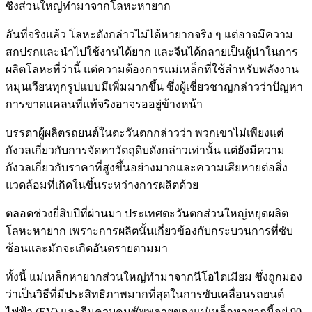
ซึ่งส่วนใหญ่ทำมาจากโลหะหายาก
อันที่จริงแล้ว โลหะดังกล่าวไม่ได้หายากจริง ๆ แต่อาจมีความ
สกปรกและนำไปใช้งานได้ยาก และจีนได้กลายเป็นผู้นำในการ
ผลิตโลหะที่ว่านี้ แต่ความต้องการแม่เหล็กที่ใช้สำหรับพลังงาน
หมุนเวียนทุกรูปแบบมีเพิ่มมากขึ้น ซึ่งผู้เชี่ยวชาญกล่าวว่าปัญหา
การขาดแคลนที่แท้จริงอาจรออยู่ข้างหน้า
บรรดาผู้ผลิตรถยนต์ในตะวันตกกล่าวว่า พวกเขาไม่เพียงแต่
กังวลเกี่ยวกับการจัดหาวัตถุดิบดังกล่าวเท่านั้น แต่ยังมีความ
กังวลเกี่ยวกับราคาที่สูงขึ้นอย่างมากและความเสียหายต่อสิ่ง
แวดล้อมที่เกิดในขึ้นระหว่างการผลิตด้วย
ตลอดช่วงยี่สิบปีที่ผ่านมา ประเทศตะวันตกส่วนใหญ่หยุดผลิต
โลหะหายาก เพราะการผลิตนั้นเกี่ยวข้องกับกระบวนการที่ซับ
ซ้อนและมักจะเกิดอันตรายตามมา
ทั้งนี้ แม่เหล็กหายากส่วนใหญ่ทำมาจากนีโอไดเมียม ซึ่งถูกมอง
ว่าเป็นวิธีที่มีประสิทธิภาพมากที่สุดในการขับเคลื่อนรถยนต์
ไฟฟ้า (EV) และจีนควบคุมซัพพลายของแม่เหล็กหายากนี้อยู่ 90