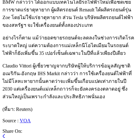
BMW กล่าวว่า ได้ออกแบบเทคโนโลยีรถไฟฟ้าใหม่เพื่อชดเชย
การขาดแร่ธาตุหายาก ผู้ผลิตรถยนต์ Renault ได้ผลิตรถยนต์รุ่น
Zoe โดยไม่ใช้แร่ธาตุหายาก ส่วน Tesla บริษัทผลิตรถยนต์ไฟฟ้า
ของสหรัฐฯ จะใช้เครื่องยนต์ทั้งสองประเภท
อย่างไรก็ตาม แม้ว่ายอดขายรถยนต์จะลดลงในช่วงการเกิดโรค
ระบาดใหญ่ แต่ความต้องการแม่เหล็กนีโอไดเมียมในรถยนต์
ไฟฟ้าก็ยังเพิ่มขึ้น 35 เปอร์เซ็นต์เฉพาะในปีที่แล้วเพียงปีเดียว
Claudio Vittori ผู้เชี่ยวชาญจากบริษัทผู้ให้บริการข้อมูลสัญชาติ
อเมริกัน-อังกฤษ IHS Markit กล่าวว่า การใช้เครื่องยนต์ไฟฟ้าที่
ไม่มีโลหะหายากนั้นคาดว่าจะเพิ่มขึ้นเกือบแปดเท่าภายในปี
2030 แต่เครื่องยนต์แม่เหล็กถาวรก็จะยังคงครองตลาดอยู่ ซึ่ง
ส่วนใหญ่เป็นเพราะกำลังและประสิทธิภาพนั่นเอง
(ที่มา: Reuters)
Source :
VOA
Share On: