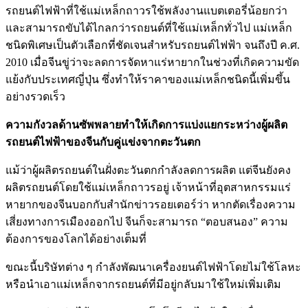
รถยนต์ไฟฟ้าที่ใช้แม่เหล็กถาวรใช้พลังงานแบตเตอรี่น้อยกว่า
และสามารถขับได้ไกลกว่ารถยนต์ที่ใช้แม่เหล็กทั่วไป แม่เหล็ก
ชนิดพิเศษเป็นตัวเลือกที่ชัดเจนสำหรับรถยนต์ไฟฟ้า จนถึงปี ค.ศ.
2010 เมื่อจีนขู่ว่าจะลดการจัดหาแร่หายากในช่วงที่เกิดความขัด
แย้งกับประเทศญี่ปุ่น ซึ่งทำให้ราคาของแม่เหล็กชนิดนี้เพิ่มขึ้น
อย่างรวดเร็ว
ความกังวลด้านซัพพลายทำให้เกิดการแบ่งแยกระหว่างผู้ผลิต
รถยนต์ไฟฟ้าของจีนกับคู่แข่งจากตะวันตก
แม้ว่าผู้ผลิตรถยนต์ในฝั่งตะวันตกกำลังลดการผลิต แต่จีนยังคง
ผลิตรถยนต์โดยใช้แม่เหล็กถาวรอยู่ เจ้าหน้าที่อุตสาหกรรมแร่
หายากของจีนบอกกับสำนักข่าวรอยเตอร์ว่า หากตัดเรื่องความ
เสี่ยงทางการเมืองออกไป จีนก็จะสามารถ “ตอบสนอง” ความ
ต้องการของโลกได้อย่างเต็มที่
ขณะนี้บริษัทต่าง ๆ กำลังพัฒนาเครื่องยนต์ไฟฟ้าโดยไม่ใช้โลหะ
หรือนำเอาแม่เหล็กจากรถยนต์ที่มีอยู่กลับมาใช้ใหม่เพิ่มเติม