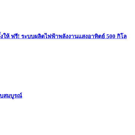
ให้ ฟรี! ระบบผลิตไฟฟ้าพลังงานแสงอาทิตย์ 500 กิโล
ับสมบูรณ์