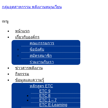
กลุ่มอุตสาหกรรม พลังงานหมุนเวียน
เมนู
หน้าแรก
เกี่ยวกับองค์กร
คณะกรรมการ
ข้อบังคับ
สมัครสมาชิก
ร่วมงานกับเรา
ข่าวสารพลังงาน
กิจกรรม
ข้อมูลและความรู้
หลักสูตร ETC
ETC 9
ETC 8
ETC 1 – 7
ETC E-Learning