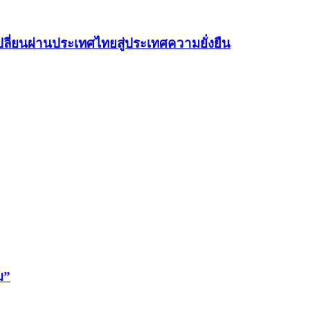
ลี่ยนผ่านประเทศไทยสู่ประเทศความยั่งยืน
ม”