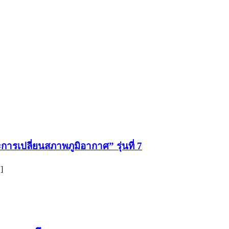
ารเปลี่ยนสภาพภูมิอากาศ” รุ่นที่ 7
]