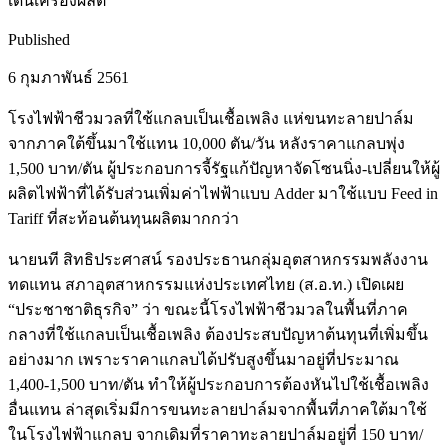
เดินเครื่องผลิต
Published
6 กุมภาพันธ์ 2561
โรงไฟฟ้าชีวมวลที่ใช้แกลบเป็นเชื้อเพลิง แห่ขนทะลายปาล์ม
จากภาคใต้ขึ้นมาใช้แทน 10,000 ตัน/วัน หลังราคาแกลบพุ่ง
1,500 บาท/ตัน ผู้ประกอบการจี้รัฐแก้ปัญหาจัดโซนนิ่ง-เปลี่ยนให้ผู้
ผลิตไฟฟ้าที่ได้รับส่วนเพิ่มค่าไฟฟ้าแบบ Adder มาใช้แบบ Feed in
Tariff ที่สะท้อนต้นทุนผลิตมากกว่า
นายนที สิทธิประศาสน์ รองประธานกลุ่มอุตสาหกรรมพลังงาน
ทดแทน สภาอุตสาหกรรมแห่งประเทศไทย (ส.อ.ท.) เปิดเผย
“ประชาชาติธุรกิจ” ว่า ขณะนี้โรงไฟฟ้าชีวมวลในพื้นที่ภาค
กลางที่ใช้แกลบเป็นเชื้อเพลิง ต้องประสบปัญหาต้นทุนที่เพิ่มขึ้น
อย่างมาก เพราะราคาแกลบได้ปรับสูงขึ้นมาอยู่ที่ประมาณ
1,400-1,500 บาท/ตัน ทำให้ผู้ประกอบการต้องหันไปใช้เชื้อเพลิง
อื่นแทน ล่าสุดเริ่มมีการขนทะลายปาล์มจากพื้นที่ภาคใต้มาใช้
ในโรงไฟฟ้าแกลบ จากเดิมที่ราคาทะลายปาล์มอยู่ที่ 150 บาท/