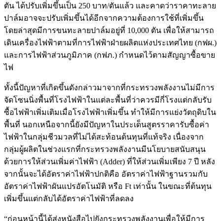
ตัน ได้ปรับเพิ่มขึ้นเป็น 250 บาท/ตันแล้ว และคาดว่าราคาทะลาย
ปาล์มอาจจะปรับเพิ่มขึ้นได้อีกจากความต้องการใช้ที่เพิ่มขึ้น
โดยล่าสุดมีการขนทะลายปาล์มอยู่ที่ 10,000 ตัน เพื่อให้สามารถ
เดินเครื่องไฟฟ้าตามที่การไฟฟ้าฝ่ายผลิตแห่งประเทศไทย (กฟผ.)
และการไฟฟ้าส่วนภูมิภาค (กฟภ.) กำหนดไว้ตามสัญญาซื้อขาย
ไฟ
ทั้งนี้ปัญหาที่เกิดขึ้นดังกล่าวมาจากที่กระทรวงพลังงานไม่มีการ
จัดโซนนิ่งพื้นที่โรงไฟฟ้าในแต่ละพื้นที่ว่าควรมีกี่โรงแต่กลับรับ
ซื้อไฟฟ้าเพิ่มเติมเมื่อโรงไฟฟ้าเพิ่มขึ้น ทำให้มีการแย่งวัตถุดิบใน
พื้นที่ นอกเหนือจากนี้ยังมีปัญหาในประเด็นสูตรราคารับซื้อค่า
ไฟฟ้าในกลุ่มชีวมวลที่ไม่ได้สะท้อนต้นทุนที่แท้จริง เนื่องจาก
กลุ่มผู้ผลิตในช่วงแรกที่กระทรวงพลังงานมีนโยบายสนับสนุน
ด้วยการให้ส่วนเพิ่มค่าไฟฟ้า (Adder) ที่ให้ส่วนเพิ่มเพียง 7 ปี หลัง
จากนั้นจะได้อัตราค่าไฟฟ้าปกติคือ อัตราค่าไฟฟ้าฐานรวมกับ
อัตราค่าไฟฟ้าผันแปรอัตโนมัติ หรือ Ft เท่านั้น ในขณะที่ต้นทุน
เพิ่มขึ้นแต่กลับได้อัตราค่าไฟฟ้าที่ลดลง
“ก่อนหน้านี้ได้ส่งหนังสือไปยังกระทรวงพลังงานเพื่อให้มีการ