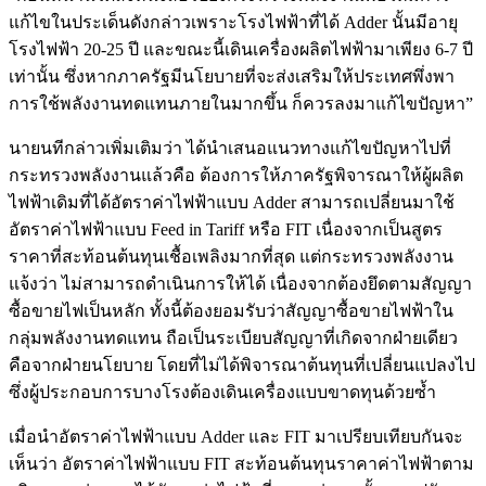
แก้ไขในประเด็นดังกล่าวเพราะโรงไฟฟ้าที่ได้ Adder นั้นมีอายุ
โรงไฟฟ้า 20-25 ปี และขณะนี้เดินเครื่องผลิตไฟฟ้ามาเพียง 6-7 ปี
เท่านั้น ซึ่งหากภาครัฐมีนโยบายที่จะส่งเสริมให้ประเทศพึ่งพา
การใช้พลังงานทดแทนภายในมากขึ้น ก็ควรลงมาแก้ไขปัญหา”
นายนทีกล่าวเพิ่มเติมว่า ได้นำเสนอแนวทางแก้ไขปัญหาไปที่
กระทรวงพลังงานแล้วคือ ต้องการให้ภาครัฐพิจารณาให้ผู้ผลิต
ไฟฟ้าเดิมที่ได้อัตราค่าไฟฟ้าแบบ Adder สามารถเปลี่ยนมาใช้
อัตราค่าไฟฟ้าแบบ Feed in Tariff หรือ FIT เนื่องจากเป็นสูตร
ราคาที่สะท้อนต้นทุนเชื้อเพลิงมากที่สุด แต่กระทรวงพลังงาน
แจ้งว่า ไม่สามารถดำเนินการให้ได้ เนื่องจากต้องยึดตามสัญญา
ซื้อขายไฟเป็นหลัก ทั้งนี้ต้องยอมรับว่าสัญญาซื้อขายไฟฟ้าใน
กลุ่มพลังงานทดแทน ถือเป็นระเบียบสัญญาที่เกิดจากฝ่ายเดียว
คือจากฝ่ายนโยบาย โดยที่ไม่ได้พิจารณาต้นทุนที่เปลี่ยนแปลงไป
ซึ่งผู้ประกอบการบางโรงต้องเดินเครื่องแบบขาดทุนด้วยซ้ำ
เมื่อนำอัตราค่าไฟฟ้าแบบ Adder และ FIT มาเปรียบเทียบกันจะ
เห็นว่า อัตราค่าไฟฟ้าแบบ FIT สะท้อนต้นทุนราคาค่าไฟฟ้าตาม