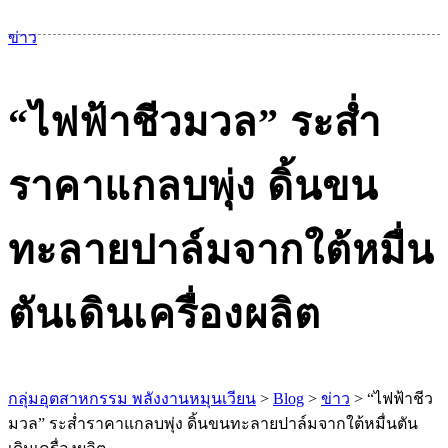
เม
ข่าว
“ไฟฟ้าชีวมวล” ระส่ำ
ราคาแกลบพุ่ง ดิ้นขน
ทะลายปาล์มจากใต้หมื่น
ตันเดินเครื่องผลิต
กลุ่มอุตสาหกรรม พลังงานหมุนเวียน
>
Blog
>
ข่าว
>
“ไฟฟ้าชีว
มวล” ระส่ำราคาแกลบพุ่ง ดิ้นขนทะลายปาล์มจากใต้หมื่นตัน