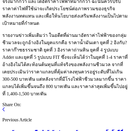
จริงมากกว่า และได้อัตราค่าไฟฟ้าที่มากกว่า ฉะนั้นควรปรับ
ราคาค่าไฟที่ใช้น่าจะเกิดประโยชน์ต่อภาพรวมของธุรกิจ
พลังงานทดแทน และเพื่อให้นโยบายส่งเสริมพลังงานเป็นไปตาม
เป้าหมายที่กำหนด
รายงานข่าวเพิ่มเติมว่า ในอดีตที่ผ่านมาอัตราค่าไฟฟ้าของกลุ่ม
ชีวมวลจะถูกอ้างอิงในยุคแรกคือ ราคาน้ำมันเตา ยุคที่ 2 อิงกับ?
ราคาก๊าซธรรมชาติ ยุคที่ 3 อิงราคาถ่านหิน ยุคที่ 4 รูปแบบ
Adder และยุคที่ 5 รูปแบบ FIT ซึ่งจะเห็นได้ว่าในยุคที่ 1-4 ราคาที่
อ้างอิงไม่ได้สะท้อนต้นทุนที่แท้จริงของพลังงานชีวมวล จากที่
เคยประเมินว่าราคาแกลบที่คุ้มค่าลงทุนควรอยู่ระดับที่ไม่เกิน
300-500 บาท/ตัน แต่หลังจากที่มีโรงไฟฟ้าชีวมวลมากขึ้น ราคา
แกลบได้เพิ่มขึ้นจนถึง 800 บาท/ตัน และราคาล่าสุดเพิ่มขึ้นไปอยู่
ที่ 1,400-1,500 บาท/ตัน
Share On:
Previous Article