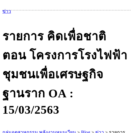
เม
ข่าว
รายการ คิดเพื่อชาติ
ตอน โครงการโรงไฟฟ้า
ชุมชนเพื่อเศรษฐกิจ
ฐานราก OA :
15/03/2563
กลุ่มอุตสาหกรรม พลังงานหมุนเวียน
>
Blog
>
ข่าว
>
รายการ