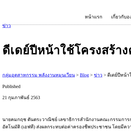
หน้าแรก
เกี่ยวกับอ
ข่าว
ดีเดย์ปีหน้าใช้โครงสร้า
กลุ่มอุตสาหกรรม พลังงานหมุนเวียน
>
Blog
>
ข่าว
>
ดีเดย์ปีหน้
Published
21 กุมภาพันธ์ 2563
นายคมกฤช ตันตระวาณิชย์ เลขาธิการสำนักงานคณะกรรมการกำกับกิจ
อัตโนมัติ (เอฟที) ส่งผลกระทบต่อค่าครองชีพประชาชน โดยมีความเ