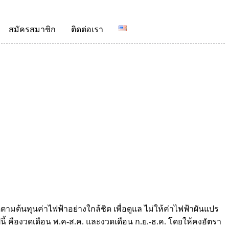
สมัครสมาชิก
ติดต่อเรา
ต้นทุนค่าไฟฟ้าอย่างใกล้ชิด เพื่อดูแล ไม่ให้ค่าไฟฟ้าผันแปร
ี้ คืองวดเดือน พ.ค-ส.ค. และงวดเดือน ก.ย.-ธ.ค. โดยให้คงอัตรา