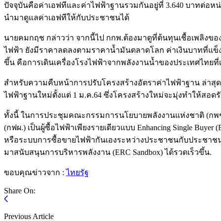
ปัจจุบันคือค่าเอฟทีและค่าไฟฟ้าฐานรวมกันอยู่ที่ 3.640 บาทต่อ
นำมาดูแลค่าเอฟทีให้กับประชาชนได้
นายคมกฤช กล่าวว่า จากนี้ไป กกพ.ต้องมาดูที่ต้นทุนเชื้อเพลิ
ไฟฟ้า ยังมีราคาลดลงตามราคาน้ำมันตลาดโลก ค่าเงินบาทที่แข็งค่า
ขึ้น คือการเดินเครื่องโรงไฟฟ้าจากพลังงานน้ำของประเทศไทยที่เร
สำหรับความคืบหน้าการปรับโครงสร้างอัตราค่าไฟฟ้าฐาน ล่าสุด ก
ไฟฟ้าฐานใหม่ตั้งแต่ 1 ม.ค.64 ซึ่งโครงสร้างใหม่จะมุ่งทำให้สอด
ทั้งนี้ ในการประชุมคณะกรรมการนโยบายพลังงานแห่งชาติ (กพช
(กฟผ.) เป็นผู้ซื้อไฟฟ้าเพียงรายเดียวแบบ Enhancing Single Buyer (
หรือระบบการซื้อขายไฟฟ้ากันเองระหว่างประชาชนกับประชาชน 
มาสนับสนุนการบริหารพลังงาน (ERC Sandbox) ได้รวดเร็วขึ้น.
ขอบคุณข่าวจาก :
ไทยรัฐ
Share On:
Previous Article