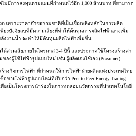
แต่ไม่มีการลงทุนตามแผนที่กำหนดไว้อีก 1,000 ล้านบาท ที่สามารถ
วก เพราะราคาก๊าซธรรมชาติที่เป็นเชื้อเพลิงหลักในการผลิต
ยงปัจจัยลบที่มีความเสี่ยงที่ทำให้ต้นทุนการผลิตไฟฟ้าอาจเพิ่ม
ังงานน้ำ จะทำให้มีต้นทุนผลิตไฟฟ้าเพิ่มขึ้น
นได้ส่วนเสียภายในไตรมาส 3-4 ปีนี้ และประกาศใช้โครงสร้างค่า
งผู้ใช้ไฟฟ้ารูปแบบใหม่ เช่น ผู้ผลิตเองใช้เอง (Prosumer)
ร้างกิจการไฟฟ้า ที่กำหนดให้การไฟฟ้าฝ่ายผลิตแห่งประเทศไทย
ซื้อขายไฟฟ้ารูปแบบใหม่ที่เรียกว่า Peer to Peer Energy Trading
เพื่อเป็นโครงการนำร่องในการทดสอบนวัตกรรมที่นำเทคโนโลยี